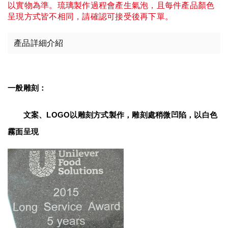
以實物為準。琉璃製作過程會產生氣泡，且每件產品顏色
呈現方式皆不相同，請確認可接受後再下單。
產品詳細介紹
一般雕刻：
　　文案、LOGO以雕刻方式製作，雕刻處稍微凹陷，以白色
霧面呈現