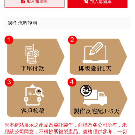
加入報價單
加入購物車
製作流程說明
※本網站展示之產品為委託製作，商標為各公司所有，未
經該公司同意，不得抄襲複製產品。規格僅供參考，一切