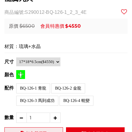
商品編號:S290012-BQ-126-1_2_3_4E
$6500
$4550
原價
會員特惠價
材質：琉璃+水晶
尺寸
顏色
配件
BQ-126-1 青龍
BQ-126-2 金龍
BQ-126-3 馬到成功
BQ-126-4 蛻變
數量