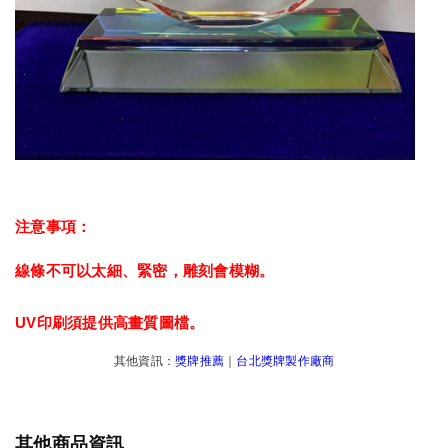
注意事項：
線條不可以太細、緊密，雕刻會模糊。
UV印刷須提供高畫質圖檔。
其他資訊：
獎牌推薦
｜
台北獎牌製作廠商
其他商品資訊