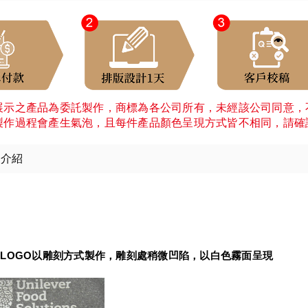
展示之產品為委託製作，商標為各公司所有，未經該公司同意，
製作過程會產生氣泡，且每件產品顏色呈現方式皆不相同，請確
細介紹
：
LOGO以雕刻方式製作，雕刻處稍微凹陷，以白色霧面呈現