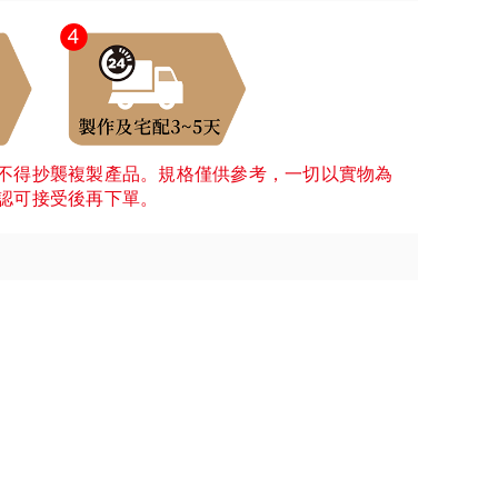
不得抄襲複製產品。規格僅供參考，一切以實物為
認可接受後再下單。