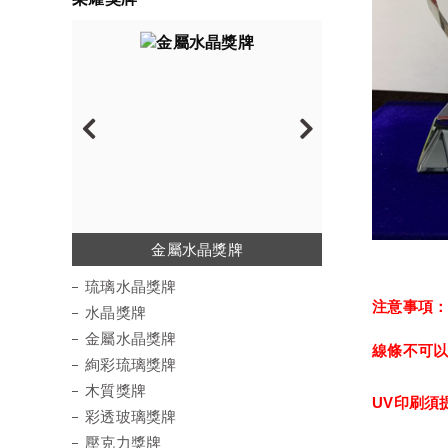
琉璃水晶獎牌
金屬水晶獎牌
絢彩琉璃獎牌
彩透玻璃獎牌
水晶陶瓷獎牌
壓克力獎牌
水晶獎牌
木質獎牌
運動徽章
琉璃水晶獎牌
注意事項
水晶獎牌
金屬水晶獎牌
線條不可
絢彩琉璃獎牌
木質獎牌
UV印刷須
彩透玻璃獎牌
壓克力獎牌