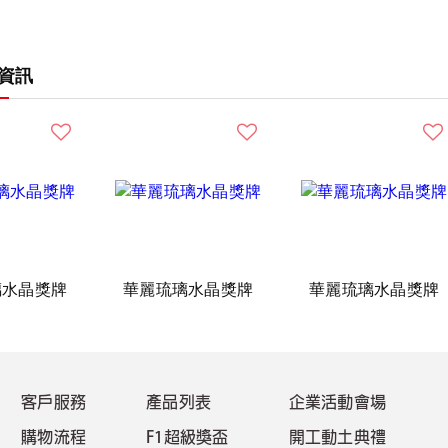
資訊
璃水晶獎牌
華麗琉璃水晶獎牌
華麗琉璃水晶獎牌
客戶服務
產品列表
企業活動會場
購物流程
F1超級獎盃
開工動土典禮