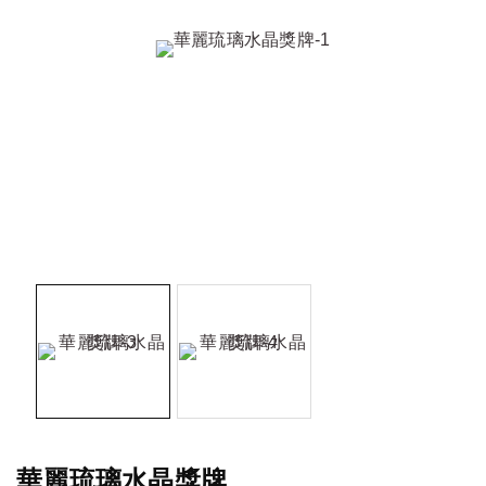
華麗琉璃水晶獎牌