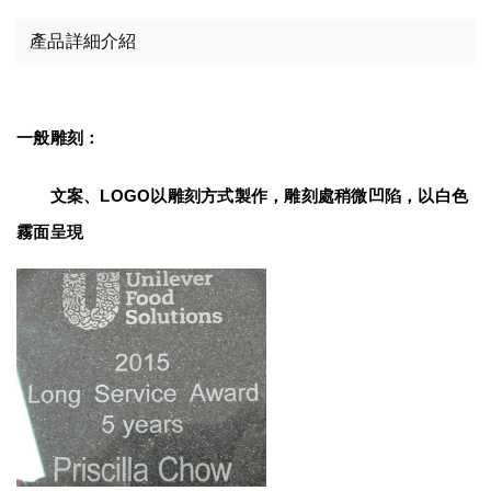
產品詳細介紹
一般雕刻：
　　文案、LOGO以雕刻方式製作，雕刻處稍微凹陷，以白色
霧面呈現