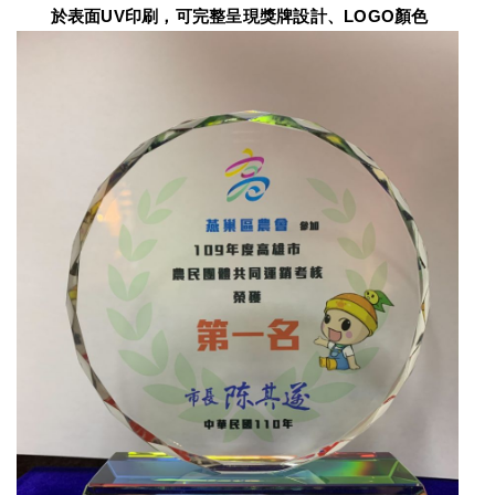
　　於表面UV印刷，可完整呈現獎牌設計、LOGO顏色