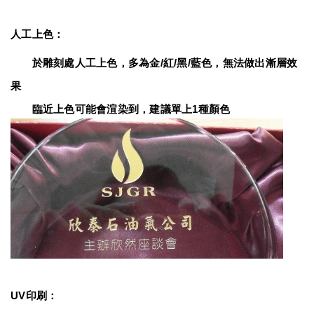
人工上色：
　　於雕刻處人工上色，多為金/紅/黑/藍色，無法做出漸層效
果
　　臨近上色可能會渲染到，建議單上1種顏色
UV印刷：