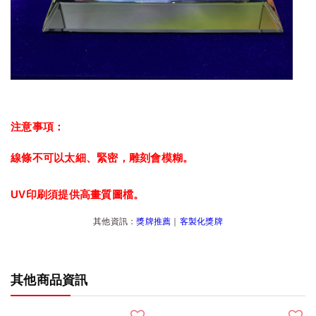
注意事項：
線條不可以太細、緊密，雕刻會模糊。
UV印刷須提供高畫質圖檔。
其他資訊：
獎牌推薦
｜
客製化獎牌
其他商品資訊