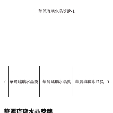
華麗琉璃水晶獎牌