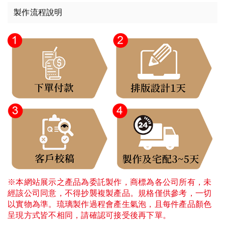
製作流程說明
※本網站展示之產品為委託製作，商標為各公司所有，未
經該公司同意，不得抄襲複製產品。規格僅供參考，一切
以實物為準。琉璃製作過程會產生氣泡，且每件產品顏色
呈現方式皆不相同，請確認可接受後再下單。