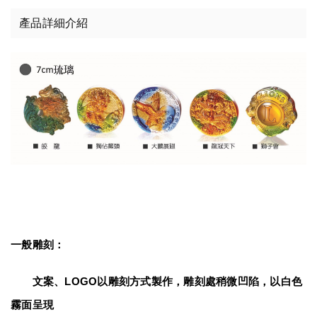
產品詳細介紹
一般雕刻：
　　文案、LOGO以雕刻方式製作，雕刻處稍微凹陷，以白色
霧面呈現