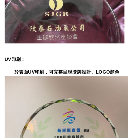
UV印刷：
　　於表面UV印刷，可完整呈現獎牌設計、LOGO顏色