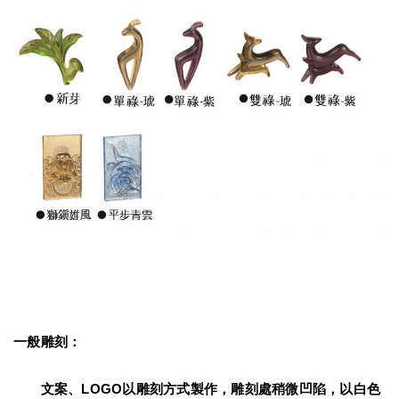
一般雕刻：
　　文案、LOGO以雕刻方式製作，雕刻處稍微凹陷，以白色