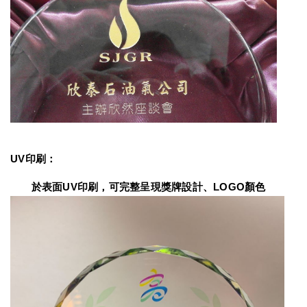
UV印刷：
　　於表面UV印刷，可完整呈現獎牌設計、LOGO顏色