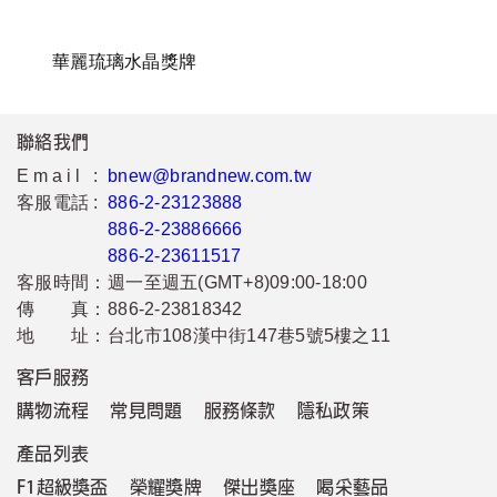
華麗琉璃水晶獎牌
聯絡我們
Email :
bnew@brandnew.com.tw
客服電話 :
886-2-23123888
886-2-23886666
886-2-23611517
客服時間：
週一至週五(GMT+8)09:00-18:00
傳 真：
886-2-23818342
地 址：
台北市108漢中街147巷5號5樓之11
客戶服務
購物流程
常見問題
服務條款
隱私政策
產品列表
F1超級獎盃
榮耀獎牌
傑出獎座
喝采藝品