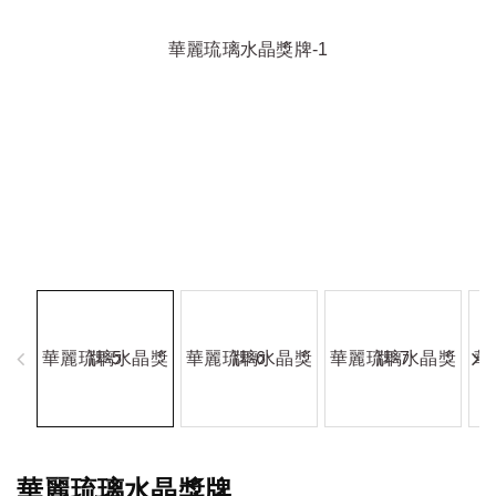
華麗琉璃水晶獎牌