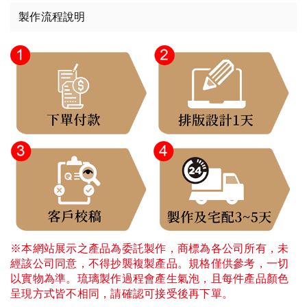
製作流程說明
※本網站展示之產品為委託製作，商標為各公司所有，未
經該公司同意，不得抄襲複製產品。規格僅供參考，一切
以實物為準。琉璃製作過程會產生氣泡，且每件產品顏色
呈現方式皆不相同，請確認可接受後再下單。