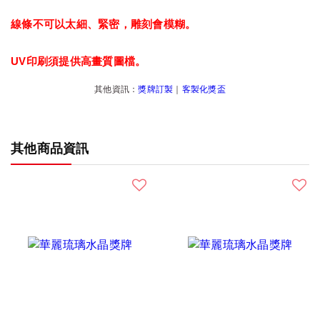
線條不可以太細、緊密，雕刻會模糊。
UV印刷須提供高畫質圖檔。
其他資訊：
獎牌訂製
｜
客製化獎盃
其他商品資訊