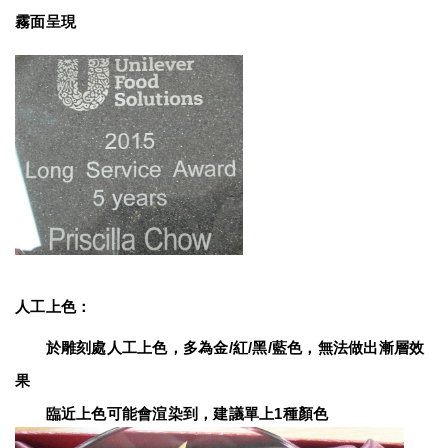
霧面呈現
人工上色：
　　於雕刻處人工上色，多為金/紅/黑/藍色，無法做出漸層效
果
　　臨近上色可能會渲染到，建議單上1種顏色