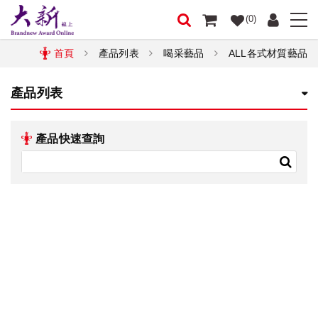
(0)
首頁
產品列表
喝采藝品
ALL各式材質藝品
產品列表
產品快速查詢