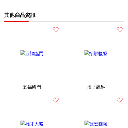
其他商品資訊
五福臨門
招財貔貅