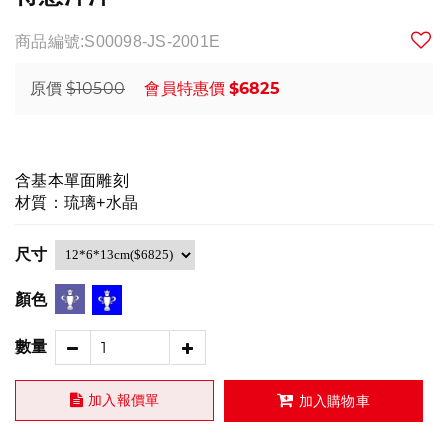
商品編號:S00098-JS-2001E
$10500
$6825
原價
會員特惠價
含基本單面雕刻
材質：琉璃+水晶
尺寸
顏色
數量
加入報價單
加入購物車