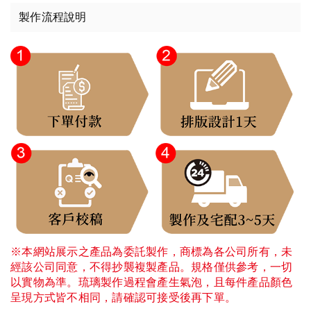
製作流程說明
※本網站展示之產品為委託製作，商標為各公司所有，未
經該公司同意，不得抄襲複製產品。規格僅供參考，一切
以實物為準。琉璃製作過程會產生氣泡，且每件產品顏色
呈現方式皆不相同，請確認可接受後再下單。