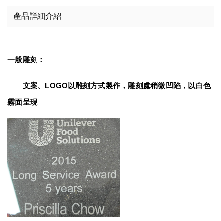
產品詳細介紹
一般雕刻：
　　文案、LOGO以雕刻方式製作，雕刻處稍微凹陷，以白色
霧面呈現