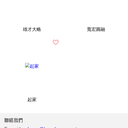
雄才大略
寬宏圓融
起家
聯絡我們