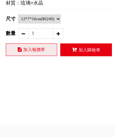
材質：琉璃+水晶
尺寸
數量
加入報價單
加入購物車