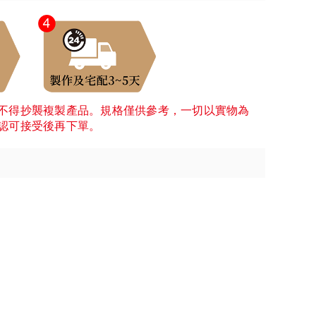
不得抄襲複製產品。規格僅供參考，一切以實物為
認可接受後再下單。