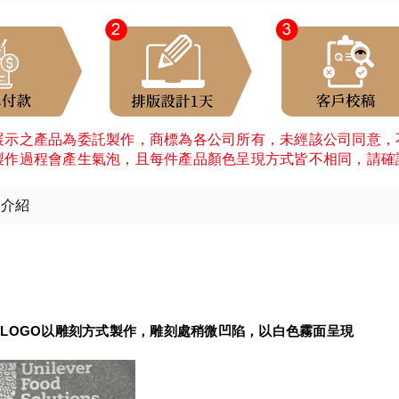
展示之產品為委託製作，商標為各公司所有，未經該公司同意，
製作過程會產生氣泡，且每件產品顏色呈現方式皆不相同，請確
細介紹
：
LOGO以雕刻方式製作，雕刻處稍微凹陷，以白色霧面呈現