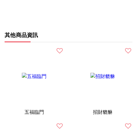
其他商品資訊
五福臨門
招財貔貅