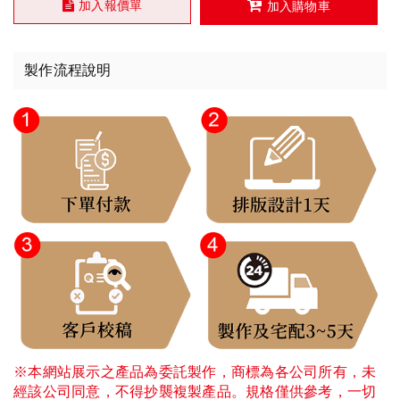
加入報價單
加入購物車
製作流程說明
※本網站展示之產品為委託製作，商標為各公司所有，未
經該公司同意，不得抄襲複製產品。規格僅供參考，一切