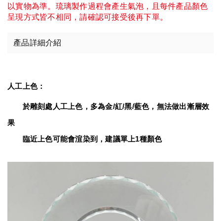
以實物為準。琉璃製作過程會產生氣泡，且每件產品顏色
呈現方式皆不相同，請確認可接受後再下單。
產品詳細介紹
人工上色：
　　於雕刻處人工上色，多為金/紅/黑/藍色，無法做出漸層效
果
臨近上色可能會渲染到，建議單上1種顏色