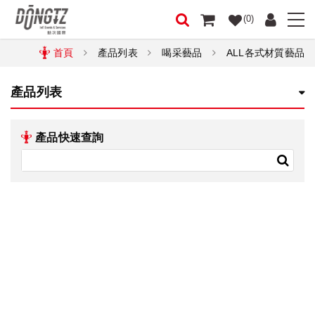
(0)
首頁
產品列表
喝采藝品
ALL各式材質藝品
產品列表
產品快速查詢