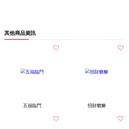
其他商品資訊
五福臨門
招財貔貅