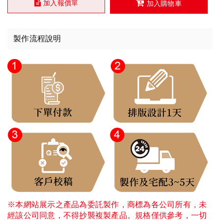
加入報價單
加入購物車
製作流程說明
※本網站展示之產品為委託製作，商標為各公司所有，未
經該公司同意，不得抄襲複製產品。規格僅供參考，一切