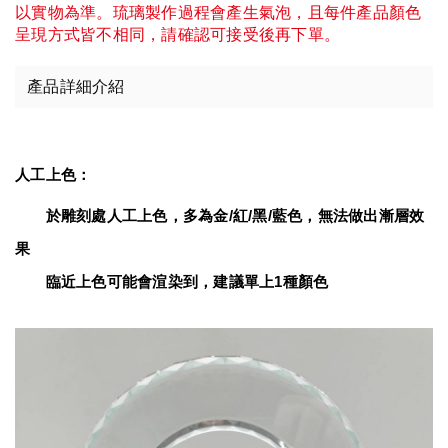
以實物為準。琉璃製作過程會產生氣泡，且每件產品顏色
呈現方式皆不相同，請確認可接受後再下單。
產品詳細介紹
人工上色：
　　於雕刻處人工上色，多為金/紅/黑/藍色，無法做出漸層效
果
臨近上色可能會渲染到，建議單上1種顏色