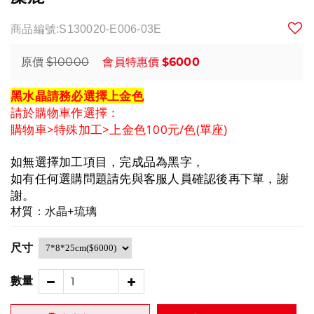
商品編號:S130020-E006-03E
$10000
$6000
原價
會員特惠價
黑水晶請務必選擇上金色
請於購物車作選擇：
購物車>特殊加工>上金色100元/色(單座)
如無選擇加工項目，完成品為黑字，
如有任何選購問題請先與客服人員確認後再下單，
謝
謝。
材質：水晶+琉璃
尺寸
數量