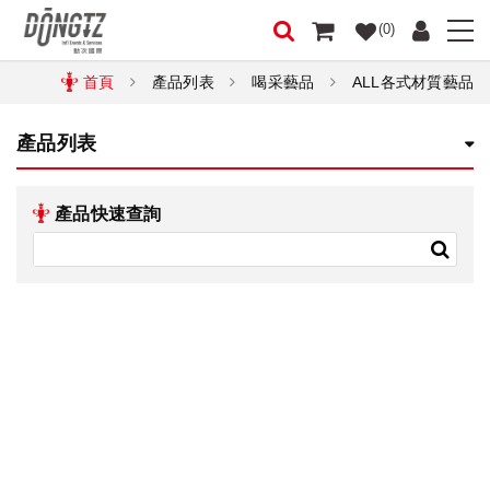
(0)
首頁
產品列表
喝采藝品
ALL各式材質藝品
產品列表
產品快速查詢