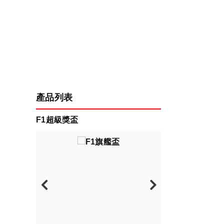
產品列表
F1超級獎盃