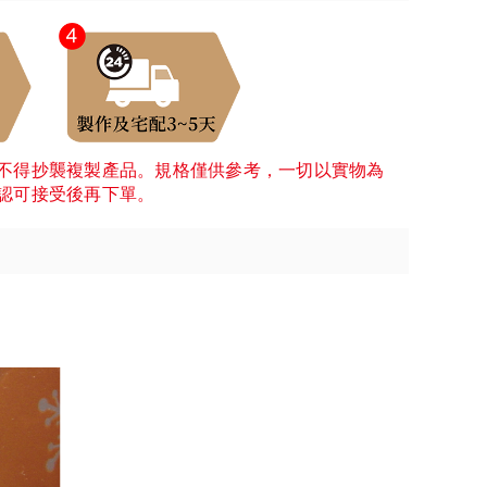
不得抄襲複製產品。規格僅供參考，一切以實物為
認可接受後再下單。