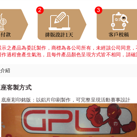
展示之產品為委託製作，商標為各公司所有，未經該公司同意，
製作過程會產生氣泡，且每件產品顏色呈現方式皆不相同，請確
細介紹
底座客製方式
底座彩印銘版：以鋁片印刷製作，可完整呈現活動賽事設計