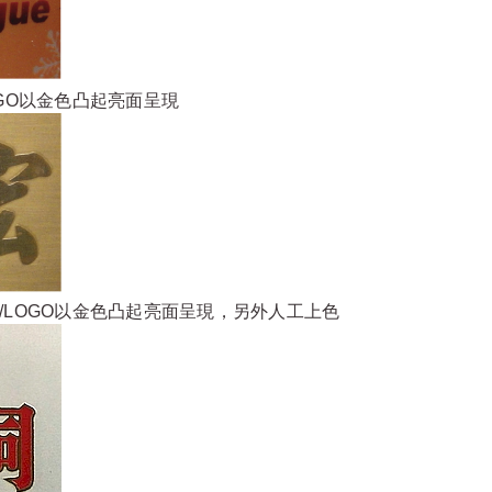
GO以金色凸起亮面呈現
/LOGO以金色凸起亮面呈現，另外人工上色