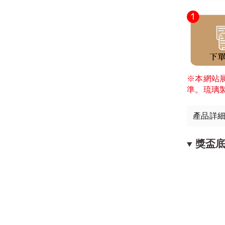
※本網站
準。琉璃
產品詳
獎盃