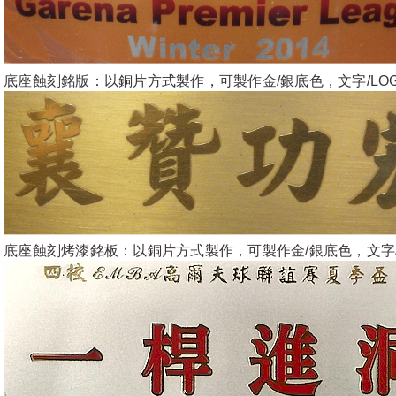
底座蝕刻銘版：以銅片方式製作，可製作金/銀底色，文字/LO
底座蝕刻烤漆銘板：以銅片方式製作，可製作金/銀底色，文字