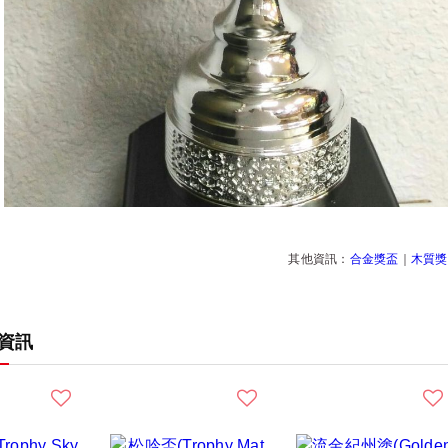
其他資訊：
合金獎盃
｜
木質獎
資訊