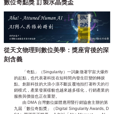
數位奇點獎 訂製水晶獎盃
從天文物理到數位美學：獎座背後的深
刻含義
「奇點」（Singularity）一詞象徵著宇宙大爆炸
的起點，也代表著科技在短時間內發生巨變的轉捩
點。創新科技的大浪小浪不斷反覆地拍打著昨天的行
銷模式，產業發展樣貌也越來越多樣化，行銷產業的
服務與價值也正在重塑。
由 DMA 台灣數位媒體應用暨行銷協會主辦的第
九屆「數位奇點獎」（Digital Singularity Awards, D