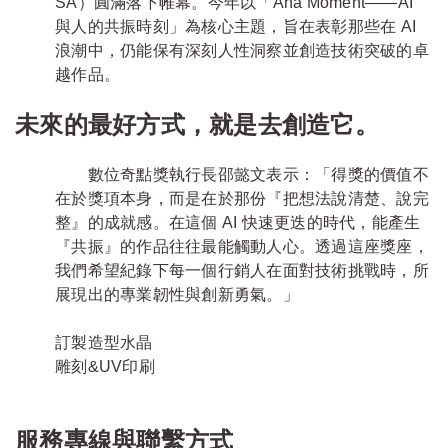
SA）圓滿落下帷幕。今年以「Aha Moment——AI
與人的共振時刻」為核心主題，旨在表彰那些在 AI
浪潮中，仍能保有深刻人性洞察並創造技術突破的卓
越作品。
未來的最好方式，就是去創造它。
數位奇點獎執行長邵懿文表示：「得獎的價值不
在於獎項本身，而是在於那份『把想法說清楚、說完
整』的成就感。在這個 AI 快速更迭的時代，能產生
『共振』的作品往往最能觸動人心。透過這座獎座，
我們希望紀錄下每一個行銷人在面對技術挑戰時，所
展現出的專業韌性與創新勇氣。」
訂製造型水晶
雕刻&UV印刷
服務專線與聯繫方式