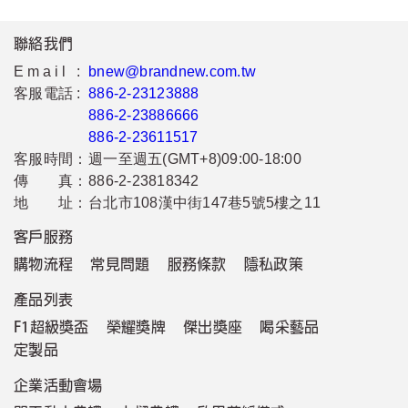
聯絡我們
Email :
bnew@brandnew.com.tw
客服電話 :
886-2-23123888
886-2-23886666
886-2-23611517
客服時間：
週一至週五(GMT+8)09:00-18:00
傳 真：
886-2-23818342
地 址：
台北市108漢中街147巷5號5樓之11
客戶服務
購物流程
常見問題
服務條款
隱私政策
產品列表
F1超級獎盃
榮耀獎牌
傑出獎座
喝采藝品
定製品
企業活動會場