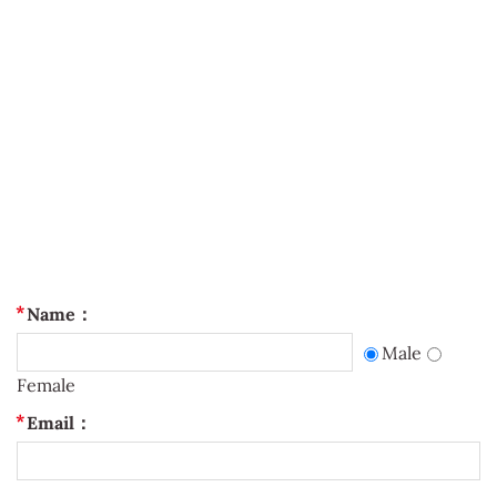
Name：
Male
Female
Email：