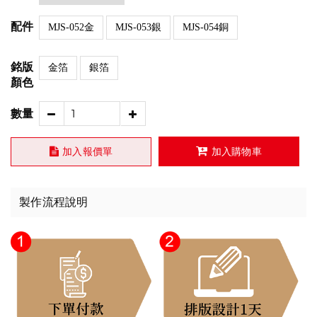
配件
MJS-052金
MJS-053銀
MJS-054銅
銘版
金箔
銀箔
顏色
數量
加入報價單
加入購物車
製作流程說明