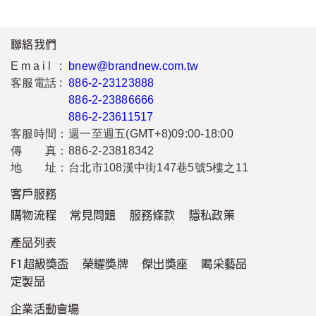
聯絡我們
Email :
bnew@brandnew.com.tw
客服電話 :
886-2-23123888
886-2-23886666
886-2-23611517
客服時間：
週一至週五(GMT+8)09:00-18:00
傳 真：
886-2-23818342
地 址：
台北市108漢中街147巷5號5樓之11
客戶服務
購物流程
常見問題
服務條款
隱私政策
產品列表
F1超級獎盃
榮耀獎牌
傑出獎座
喝采藝品
定製品
企業活動會場