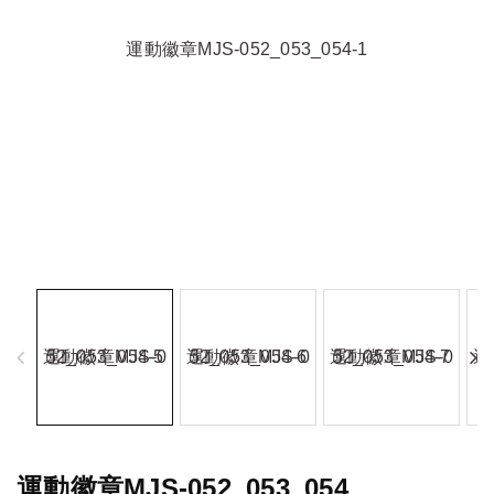
運動徽章MJS-052_053_054