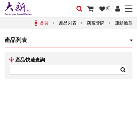
(0)
首頁
產品列表
榮耀獎牌
運動徽章
產品列表
產品快速查詢