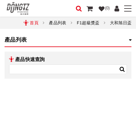
(0)
首頁
產品列表
F1超級獎盃
大和旭日盃
產品列表
產品快速查詢