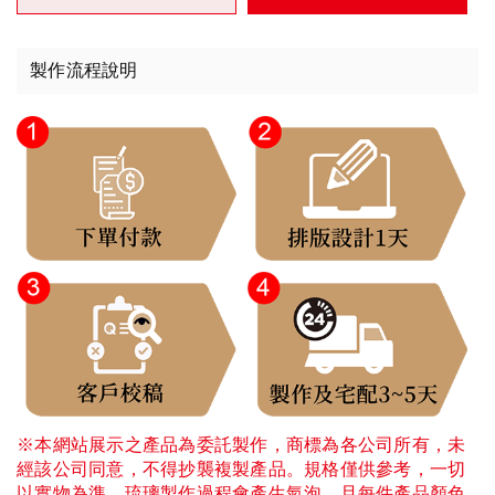
製作流程說明
※本網站展示之產品為委託製作，商標為各公司所有，未
經該公司同意，不得抄襲複製產品。規格僅供參考，一切
以實物為準。琉璃製作過程會產生氣泡，且每件產品顏色