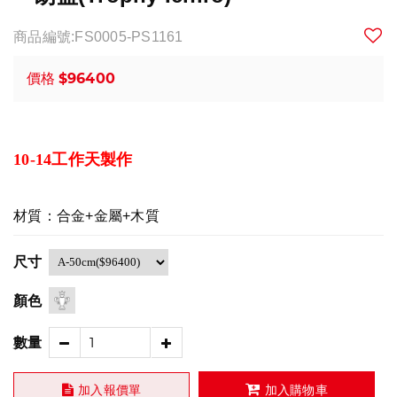
商品編號:FS0005-PS1161
$96400
價格
10-14工作天製作
材質：合金+金屬+木質
尺寸
顏色
數量
加入報價單
加入購物車