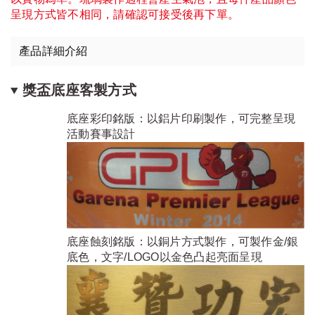
呈現方式皆不相同，請確認可接受後再下單。
產品詳細介紹
獎盃底座客製方式
底座彩印銘版：以鋁片印刷製作，可完整呈現
活動賽事設計
底座蝕刻銘版：以銅片方式製作，可製作金/銀
底色，文字/LOGO以金色凸起亮面呈現