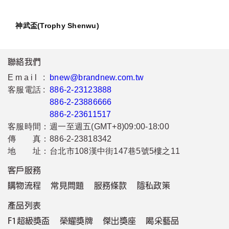
神武盃(Trophy Shenwu)
聯絡我們
Email :
bnew@brandnew.com.tw
客服電話 :
886-2-23123888
886-2-23886666
886-2-23611517
客服時間：
週一至週五(GMT+8)09:00-18:00
傳 真：
886-2-23818342
地 址：
台北市108漢中街147巷5號5樓之11
客戶服務
購物流程
常見問題
服務條款
隱私政策
產品列表
F1超級獎盃
榮耀獎牌
傑出獎座
喝采藝品